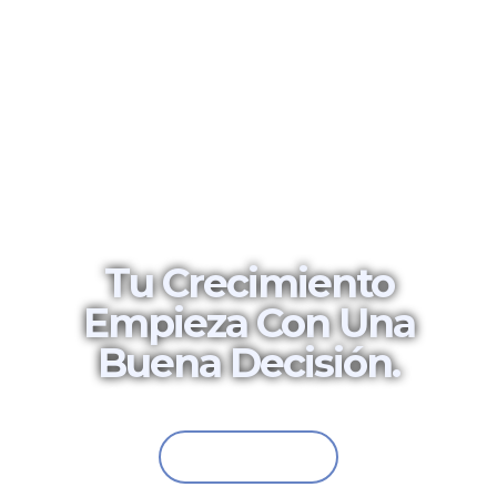
¿LISTO PARA LLEVAR TU PROYECTO A
OTRO NIVEL?
Tu Crecimiento
Empieza Con Una
Buena Decisión.
Escríbenos, estamos listos para trabajar contigo
Contáctanos