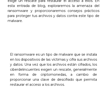
exige un rescate para restaurar el acceso a ellos. En
esta entrada de blog, exploraremos la amenaza del
ransomware y proporcionaremos consejos prácticos
para proteger tus archivos y datos contra este tipo de
malware.
¿Qué es el
ransomware y cómo
funciona?
El ransomware es un tipo de malware que se instala
en los dispositivos de las víctimas y cifra sus archivos
y datos. Una vez que los archivos están cifrados, los
ciberdelincuentes exigen un rescate, generalmente
en forma de criptomonedas, a cambio de
proporcionar una clave de descifrado que permita
restaurar el acceso a los archivos.
Consejos prácticos