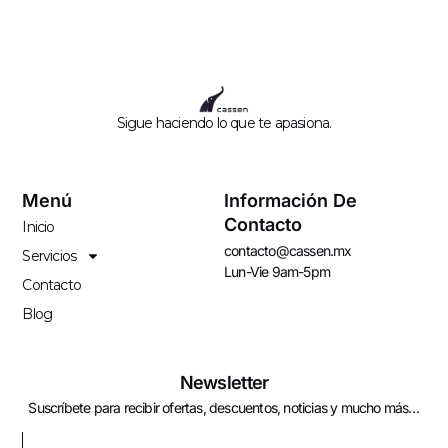
Sigue haciendo lo que te apasiona.
Menú
Información De
Contacto
Inicio
contacto@cassen.mx
Servicios
Lun-Vie 9am-5pm
Contacto
Blog
Newsletter
Suscríbete para recibir ofertas, descuentos, noticias y mucho más…